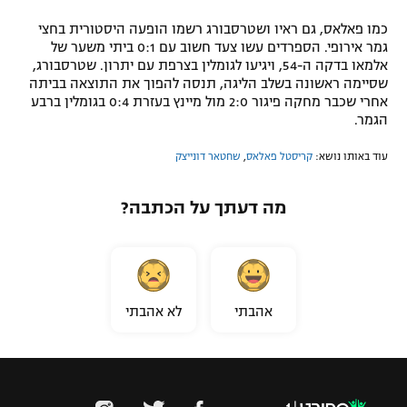
כמו פאלאס, גם ראיו ושטרסבורג רשמו הופעה היסטורית בחצי
גמר אירופי. הספרדים עשו צעד חשוב עם 0:1 ביתי משער של
אלמאו בדקה ה-54, ויגיעו לגומלין בצרפת עם יתרון. שטרסבורג,
שסיימה ראשונה בשלב הליגה, תנסה להפוך את התוצאה בביתה
אחרי שכבר מחקה פיגור 2:0 מול מיינץ בעזרת 0:4 בגומלין ברבע
הגמר.
עוד באותו נושא:
קריסטל פאלאס
,
שחטאר דונייצק
מה דעתך על הכתבה?
אהבתי
לא אהבתי