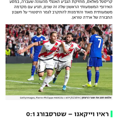
קריסטל פאלאס, מחזיקת הגביע האנגלי מהעונה שעברה, במסע
האירופי המשמעותי הראשון שלה זה שנים, תגיע עם מקדמה
משמעותית מאוד והזדמנות להתקרב לגמר היסטורי על חשבון
החבורה של ארדה טוראן.
אלמאו חוגג את שער הניצחון
|
אימג'בנק GettyImages, Pierre-Philippe MARCOU / AFP
ראיו וייקאנו – שטרסבורג 0:1