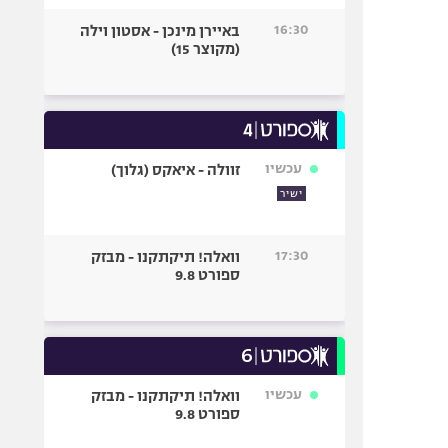
16:30
באיירן מינכן - אסטון וילה
(מקוצר 15)
עכשיו
זוולה - איאקס (גלוך)
ישיר
17:30
וואלה! תיקתקנו - מבזק
ספורט 9.8
עכשיו
וואלה! תיקתקנו - מבזק
ספורט 9.8