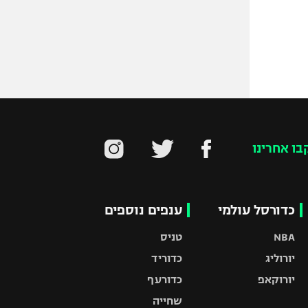
בו אחרינו
כדורסל עולמי
ענפים נוספים
NBA
טניס
יורוליג
כדוריד
יורוקאפ
כדורעף
שחייה