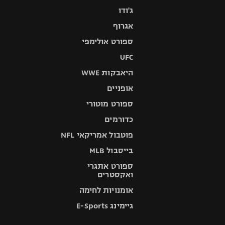
ג'ודו
אגרוף
ספורט אולימפי
UFC
היאבקות WWE
אופניים
ספורט מוטורי
כדורמים
פוטבול אמריקאי NFL
בייסבול MLB
ספורט אתגרי
ואקסטרים
אומנויות לחימה
גיימינג E-Sports