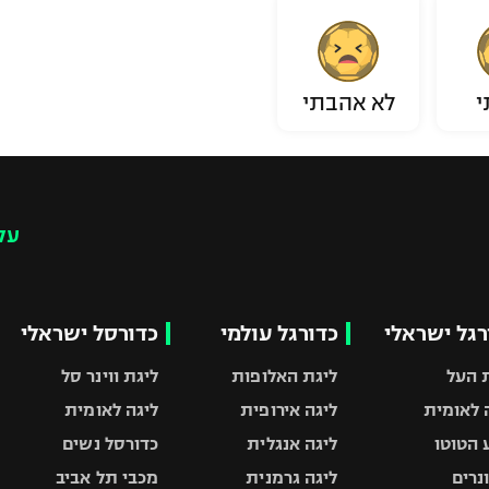
י
לא אהבתי
עק
רגל ישראלי
כדורגל עולמי
כדורסל ישראלי
 העל
ליגת האלופות
ליגת ווינר סל
 לאומית
ליגה אירופית
ליגה לאומית
 הטוטו
ליגה אנגלית
כדורסל נשים
ונרים
ליגה גרמנית
מכבי תל אביב