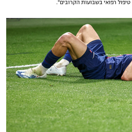
 טיפול רפואי בשבועות הקרובים".