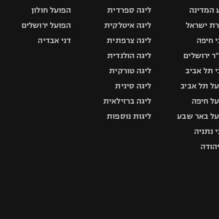
 המדינה
ליגה ספרדית
הפועל חולון
ת ישראל
ליגה איטלקית
הפועל ירושלים
 חיפה
ליגה צרפתית
דני אבדיה
ר ירושלים
ליגה הולנדית
 תל אביב
ליגה טורקית
ל תל אביב
ליגה סינית
ל חיפה
ליגה ברזילאית
ל באר שבע
ליגות נוספות
 נתניה
יהודה