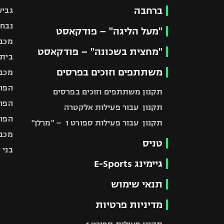
ברחבה
גביע
נבחר
"מעל הליגה" – פודקאסט
מכבי
"מחצית בשכונה" – פודקאסט
בית"
משתתפים וזוכים בפרסים
מכבי
הפוע
תקנון משתתפים וזוכים בפרסים
הפוע
תקנון עבור פעילות אלקטרה
הפוע
תקנון עבור פעילות ספורט 1 – "מרלן"
מכבי
טניס
בני 
גיימינג E-Sports
תנאי שימוש
מדיניות פרטיות