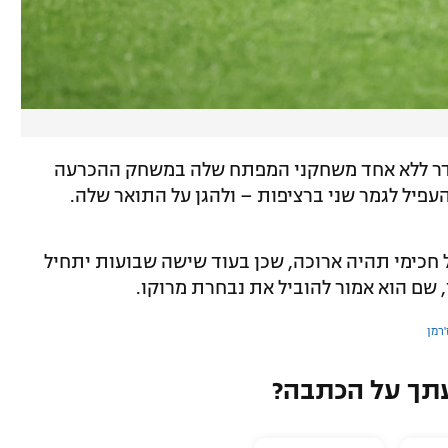
סתדר ללא אחד משחקני המפתח שלה במשחק ההכרעה
עפיל לגמר שני ברציפות – ולהגן על התואר שלה.
 חכימי תהיה ארוכה, שכן בעוד שישה שבועות יתחיל
 שם הוא אמור להוביל את נבחרת מרוקו.
'רמן
תך על הכתבה?