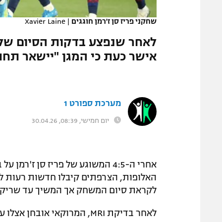
המגזין
שחקני פריז סן ז'רמן חוגגים
|
Xavier Laine
אישר כעת כי המגן "יישאר תחת
מערכת ספורט 1
יום חמישי, 08:39, 30.04.26
אחרי ה-4:5 המשוגע של פריז סן ז'
האלופות, הצרפתים קיבלו חדשות רעות לק
לקראת סיום המשחק אך המשיך עד שריקת ה
לאחר בדיקת MRI, המרוקאי או