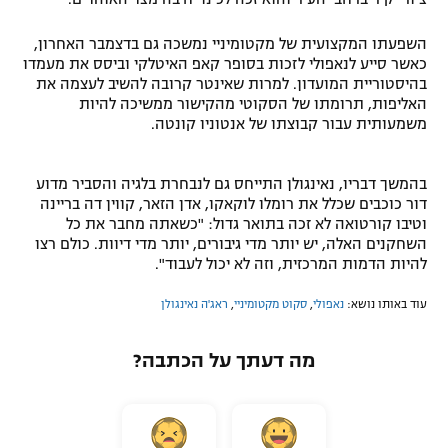
השפעתו המקצועית של מקטומיניי נמשכה גם בדצמבר האחרון,
כאשר סייע לנאפולי לזכות בסופר קאפ האיטלקי וביסס את מעמדו
בהיסטוריית המועדון. למרות שאינטר קרובה להשיב לעצמה את
האליפות, תרומתו של הסקוטי מהקישור ממשיכה להיות
משמעותית עבור קבוצתו של אנטוניו קונטה.
בהמשך דבריו, נאינגולן התייחס גם לנבחרת בלגיה והסביר מדוע
דור כוכבים שכלל את רומלו לוקאקו, אדן הזאר, קווין דה בריינה
וטיבו קורטואה לא זכה בתואר גדול: "כשאתה מחבר את כל
השחקנים האלה, יש יותר מדי גיבורים, יותר מדי דיוות. כולם רצו
להיות הדמות המרכזית, וזה לא יכול לעבוד".
עוד באותו נושא:
נאפולי
,
סקוט מקטומיניי
,
ראג'ה נאינגולן
מה דעתך על הכתבה?