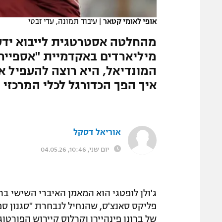
המגזין
אופי לאומי קטאר
|
עיבוד תמונה, עדי זבטי
מהחלטה אסטרטגית לייבוא ידע
מיליארדים באקדמיית "אספייר
המונדיאל, היא רוצה להעפיל אל
איך הפך הכדורגל לכלי המרכזי 
אוריאל דסקל
יום שני, 10:46, 04.05.26