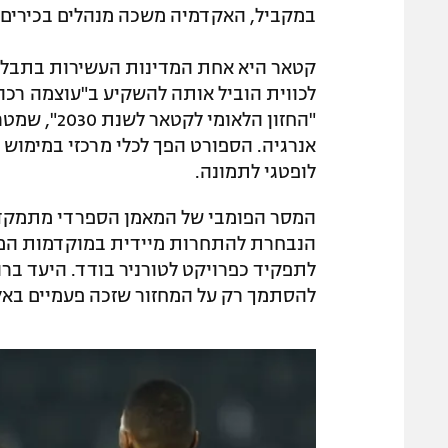
במקביל, האקדמיה משכה מנהלים בכירים
קטאר היא אחת המדינות העשירות בתבל 
"החזון הלא
אנרגיה. הספורט הפך לכלי מרכזי במימוש הח
לופטגי לתמונה.
המסר הפומבי של המאמן הספרדי מתמקד ב
הנבחרת להתחרות מיידית במוקדמות המונד
לתפקיד כפרויקט לטורניר בודד. היעד בר
להסתמך רק על המחזור שזכה פעמיים באל