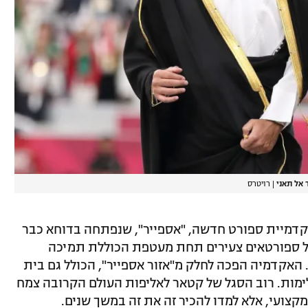
 אל תאני
|
רויטרס
 מיליארד דולר באקדמיית ספורט חדשה, "אספייר", שנפתחה בדוחא כבר
עי של ספורטאים צעירים תחת מעטפת הכוללת תמיכה
 האקדמיה הפכה לחלק מ"אזור אספייר", הכולל גם בית
ימות. רוב הסגל של קטאר לאליפות העולם הקרובה צמח
מקצועי, אלא למדו להכיר זה את זה במשך שנים.