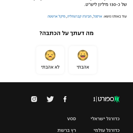
של כ-130 מיליון ליש"ט.
עוד באותו נושא:
ארסנל
,
חביצ'ה קברצחליה
,
מיקל ארטטה
מה דעתך על הכתבה?
אהבתי
לא אהבתי
כדורגל ישראלי
VOD
כדורגל עולמי
רץ ברשת