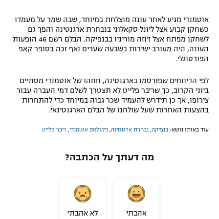
אוטמנדי מגיע לאחר עונה מוצלחת במיוחד, שבה שמר על מעמדו
כשחקן קבוע אצל ליונל סקאלוני בנבחרת ארגנטינה והפך גם
לשחקן מפתח אצל ז'וזה מוריניו בבנפיקה. הבלם רשם 46 הופעות
העונה, היה מעורב ישירות בשבעה שערים ואף זכה בסופר קאפ
הפורטוגלי.
לפי הדיווחים שפורסמו בארגנטינה, חוזהו של אוטמנדי מסתיים
ביוני הקרוב, כך שריבר פלייט לא תצטרך לשלם דמי העברה עבור
צירופו, אך כן תידרש להעמיד שכר גבוה במיוחד כדי להתחרות
בהצעות האחרות שעל שולחנו של הבלם הארגנטינאי.
עוד באותו נושא:
בנפיקה
,
נבחרת ארגנטינה
,
ניקולאס אוטמנדי
,
ריבר פלייט
מה דעתך על הכתבה?
אהבתי
לא אהבתי