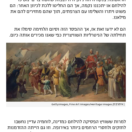
להילחם או יתכננו נקמה, אך הם החליטו ללכת לכיוון האחר: הם
פשוט ויתרו והשלימו עם הצרפתים, תוך שהם מחזירים להם את
מילאנו.
הם לא ידעו זאת אז, אך ההפסד הזה וסיום הלחימה סימלו את
תחילתה של הניטרליות השוויצרית כפי שאנו מכירים אותה כיום.
|
אימג'בנק GettyImages, Fine Art Images/Heritage Images
למרות ששוויץ הפסיקה להילחם כמדינה, לוחמיה עדיין נחשבו
לחזקים ולחסרי הרחמים ביותר באירופה. וזו גם הייתה ההזדמנות