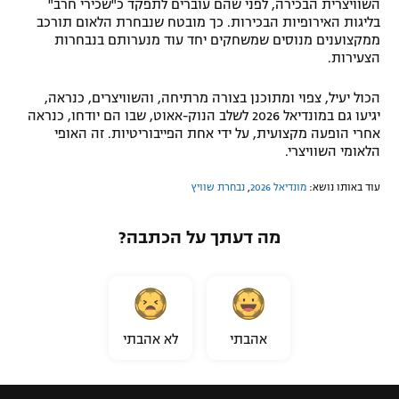
השוויצרית הבכירה, לפני שהם עוברים לתפקד כ"שכירי חרב"
בליגות האירופיות הבכירות. כך מובטח שנבחרת הלאום תורכב
ממקצוענים מנוסים שמשחקים יחד עוד מנערותם בנבחרות
הצעירות.
הכול יעיל, צפוי ומתוכנן בצורה מרתיחה, והשוויצרים, כנראה,
יגיעו גם במונדיאל 2026 לשלב הנוק-אאוט, שבו הם יודחו, כנראה
אחרי הופעה מקצועית, על ידי אחת הפייבוריטיות. זה האופי
הלאומי השוויצרי.
עוד באותו נושא:
מונדיאל 2026
,
נבחרת שוויץ
מה דעתך על הכתבה?
אהבתי
לא אהבתי