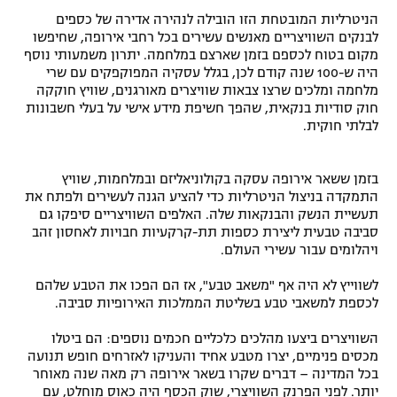
הניטרליות המובטחת הזו הובילה לנהירה אדירה של כספים
לבנקים השוויצריים מאנשים עשירים בכל רחבי אירופה, שחיפשו
מקום בטוח לכספם בזמן שארצם במלחמה. יתרון משמעותי נוסף
היה ש-100 שנה קודם לכן, בגלל עסקיה המפוקפקים עם שרי
מלחמה ומלכים שרצו צבאות שוויצרים מאורגנים, שוויץ חוקקה
חוק סודיות בנקאית, שהפך חשיפת מידע אישי על בעלי חשבונות
לבלתי חוקית.
בזמן ששאר אירופה עסקה בקולוניאליזם ובמלחמות, שוויץ
התמקדה בניצול הניטרליות כדי להציע הגנה לעשירים ולפתח את
תעשיית הנשק והבנקאות שלה. האלפים השוויצריים סיפקו גם
סביבה טבעית ליצירת כספות תת-קרקעיות חבויות לאחסון זהב
ויהלומים עבור עשירי העולם.
לשווייץ לא היה אף "משאב טבע", אז הם הפכו את הטבע שלהם
לכספת למשאבי טבע בשליטת הממלכות האירופיות סביבה.
השוויצרים ביצעו מהלכים כלכליים חכמים נוספים: הם ביטלו
מכסים פנימיים, יצרו מטבע אחיד והעניקו לאזרחים חופש תנועה
בכל המדינה – דברים שקרו בשאר אירופה רק מאה שנה מאוחר
יותר. לפני הפרנק השוויצרי, שוק הכסף היה כאוס מוחלט, עם