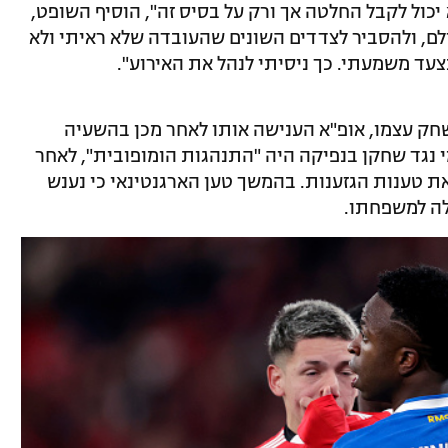
יכול לקבל החלטה אך ורק על בסיס זה", הוסיף השופט,
לם, ולהסביר לצדדים השונים שהעובדה שלא ראיתי ולא
ד משמעתי. כך ניסיתי לנהל את האירוע".
ק עצמו, אופ"א הענישה אותו לאחר מכן בהשעיה
נגד שחקן בנפיקה היה "התנהגות הומופובית", לאחר
ת טענות הגזענות. בהמשך טען הארגנטינאי כי נענש
לה למשפחתו.