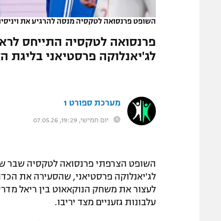
המגזין
השופט פרנסואה לטקסיה מנסה להרגיע את ויניסיו
פרנסואה לטקסיה התייחס לראשו
לג'יאנלוקה פרסטיאני בליגת ה
מערכת ספורט 1
יום חמישי, 19:29, 07.05.26
השופט הצרפתי פרנסואה לטקסיה שבר שתיק
לג'יאנלוקה פרסטיאני, שהסעירה את הכדור
לעצור את משחק הנוקאאוט בין ריאל מדרי
עלבונות גזעניים מצד יריבו.