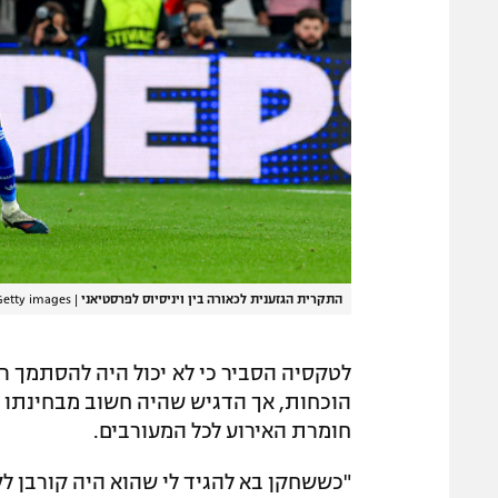
התקרית הגזענית לכאורה בין ויניסיוס לפרסטיאני
|
Getty images
לטקסיה הסביר כי לא יכול היה להסתמך רק
הוכחות, אך הדגיש שהיה חשוב מבחינתו ל
חומרת האירוע לכל המעורבים.
"כששחקן בא להגיד לי שהוא היה קורבן לקל