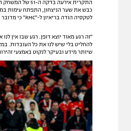
התקרית אירעה בדקה
כבש את שער הניצחון, התפתח עימות במהל
לטקסיה הודה בריאיון ל-"RMC" כי מדובר היה באחד הרגעים המורכבים בקריירה שלו.
"זה רגע מאוד יוצא דופן. רגע שבו אין לנו
להחליט בלי שיש לנו את כל העובדות. במ
שיותר מידע ובעיקר לנקוט באמצעי זהירות.