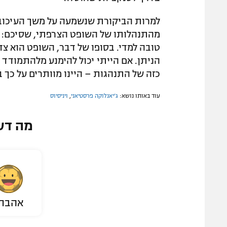
למרות הביקורת שנשמעה על משך העיכוב 
מהתנהלותו של השופט הצרפתי, שסיכם: "
טובה למדי. בסופו של דבר, השופט הוא צ
הניתן. אם הייתי יכול להימנע מלהתמודד ע
כזה של התנהגות – היינו מוותרים על כך 
עוד באותו נושא:
ג’יאנלוקה פרסטיאני
,
ויניסיוס
מה דע
אהבת