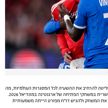
יטה להרחיב את ההשעיה לכל המסגרות העולמיות, מה
שעורר סימני שאלה לגבי השתתפותו האפשרית במשחקי הפתיחה של ארגנטינה במונדיאל 2026.
ר את המשחק ולהגיש דו"ח מפורט הייתה משמעותית