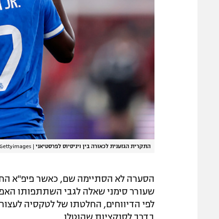
התקרית הגזענית לכאורה בין ויניסיוס לפרסטיאני
|
Gettyimages
הסערה לא הסתיימה שם, כאשר פיפ"א החל
לפי הדיווחים, החלטתו של לטקסיה לעצו
בדרך לסנקציות שהוטלו.