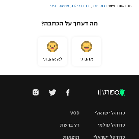
עוד באותו נושא:
ברנטפורד
,
ברנרדו סילבה
,
מנצ'סטר סיטי
מה דעתך על הכתבה?
אהבתי
לא אהבתי
כדורגל ישראלי
VOD
כדורגל עולמי
רץ ברשת
ליגת העל
כדורסל ישראלי
תוצאות