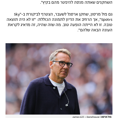
השחקנים שאתה מנסה להיפטר מהם בקיץ".
גם פול מרסון, שחקן ארסנל לשעבר, הצטרף לביקורת ב-"Sky
Spotrs", אך הרחיב את הדיון לתמונה הכוללת: "זו לא היה תוצאה
טובה. זו לא הייתה הופעה טוב. מה שזה שהיה, זה מדאיג לקראת
העונה הבאה שלהם".
פול מרסון
|
James Gill – Danehouse