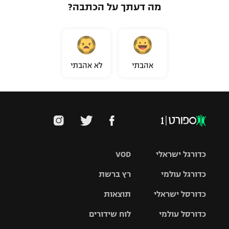
מה דעתך על הכתבה?
אהבתי
לא אהבתי
כדורגל ישראלי
VOD
כדורגל עולמי
רץ ברשת
ליגת העל
כדורסל ישראלי
תוצאות
ליגת
ליגה לאומית
האלופות
כדורסל עולמי
לוח שידורים
ליגת ווינר