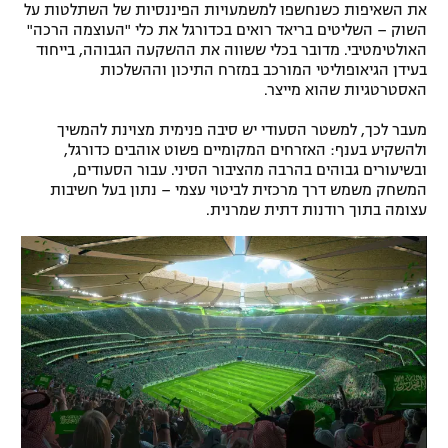
את השאיפות כשנחשפו למשמעויות הפיננסיות של השתלטות על
השוק – השליטים בריאד רואים בכדורגל את כלי "העוצמה הרכה"
האולטימטיבי. מדובר בכלי ששווה את ההשקעה הגבוהה, בייחוד
בעידן הגיאופוליטי המורכב במזרח התיכון וההשלכות
האסטרטגיות שהוא מייצר.
מעבר לכך, למשטר הסעודי יש סיבה פנימית מצוינת להמשיך
ולהשקיע בענף: האזרחים המקומיים פשוט אוהבים כדורגל,
ובשיעורים גבוהים בהרבה מהציבור הסיני. עבור הסעודים,
המשחק משמש דרך מרכזית לביטוי עצמי – נתון בעל חשיבות
עצומה בתוך רודנות דתית שמרנית.