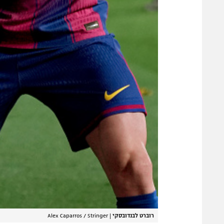
רוברט לבנדובסקי
|
Alex Caparros / Stringer