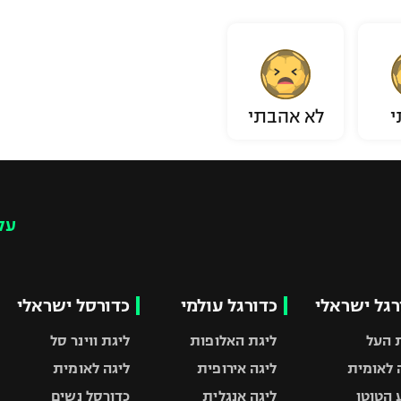
י
לא אהבתי
עק
רגל ישראלי
כדורגל עולמי
כדורסל ישראלי
 העל
ליגת האלופות
ליגת ווינר סל
 לאומית
ליגה אירופית
ליגה לאומית
 הטוטו
ליגה אנגלית
כדורסל נשים