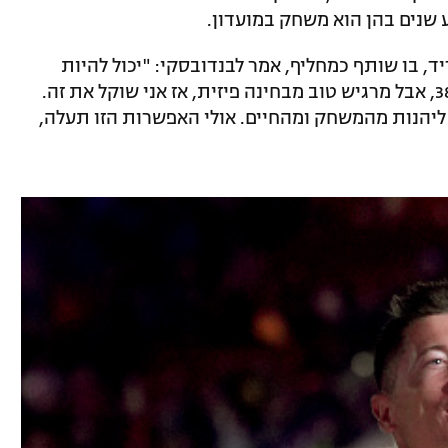
שנים בהן הוא משחק במועדון.
ל ריאל מדריד, בו שותף כמחליף, אמר לבנדובסקי: "יכול להיות
שאשחק בליגה נמוכה יותר. אני כמעט בן 38, אבל מרגיש טוב מבחינה פיזית, אז אני שוקל את זה.
ט ליהנות מהמשחק ומהחיים. אולי האפשרות הזו תעלה,