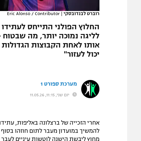
המגזין
רוברט לבנדובסקי
|
Eric Alonso / Contributor
החלוץ הפולני התייחס לעתידו 
לליגה נמוכה יותר, מה שבטוח -
אותו לאחת הקבוצות הגדולות בא
יכול לעזור"
מערכת ספורט 1
יום שני, 11:15, 11.05.26
אחרי הזכייה של ברצלונה באליפות, עתידו 
להמשיך במועדון מעבר לתום חוזהו בסוף 