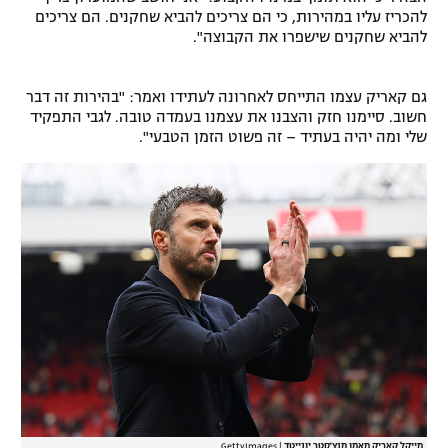
להכריז עליו במהירות, כי הם צריכים להביא שחקנים. הם צריכים
להביא שחקנים שישפרו את הקבוצה".
גם קאריק עצמו התייחס לאחרונה לעתידו ואמר: "בהירות זה דבר
חשוב. סיימנו חזק והצבנו את עצמנו בעמדה טובה. לגבי התפקיד
שלי ומה יהיה בעתיד – זה פשוט הזמן הטבעי".
מייקל קאריק מאמן מנצ'סטר יונייטד
|
GettyImages