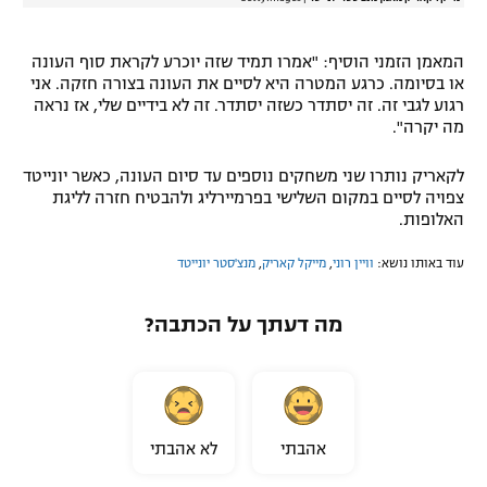
המאמן הזמני הוסיף: "אמרו תמיד שזה יוכרע לקראת סוף העונה
או בסיומה. כרגע המטרה היא לסיים את העונה בצורה חזקה. אני
רגוע לגבי זה. זה יסתדר כשזה יסתדר. זה לא בידיים שלי, אז נראה
מה יקרה".
לקאריק נותרו שני משחקים נוספים עד סיום העונה, כאשר יונייטד
צפויה לסיים במקום השלישי בפרמיירליג ולהבטיח חזרה לליגת
האלופות.
עוד באותו נושא:
וויין רוני
,
מייקל קאריק
,
מנצ'סטר יונייטד
מה דעתך על הכתבה?
אהבתי
לא אהבתי