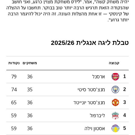
יהיה משחק קשה", אמר. "לידס משחקת מצוין כרגע, ואני חושב
שהנקודה הזאת תרגיש הרבה יותר טוב בבוקר. תחשבו על ההצלה
של קינסקי — זו אחת מהצלות העונה. זה היה יכול להיגמר הרבה
יותר גרוע".
טבלת ליגה אנגלית 2025/26
קבוצה
משחקים
נקודות
ארסנל
36
79
1
מנצ'סטר סיטי
35
74
2
מנצ'סטר יונייטד
36
65
3
ליברפול
36
59
4
אסטון וילה
36
59
5