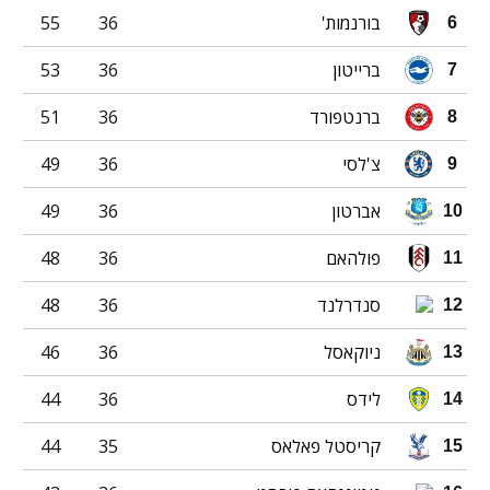
בורנמות'
36
55
6
ברייטון
36
53
7
ברנטפורד
36
51
8
צ'לסי
36
49
9
אברטון
36
49
10
פולהאם
36
48
11
סנדרלנד
36
48
12
ניוקאסל
36
46
13
לידס
36
44
14
קריסטל פאלאס
35
44
15