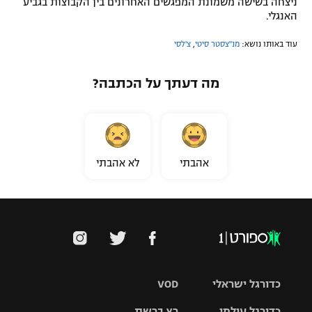
ניצחה בשישה משמונת המפגשים האחרונים בין הקבוצות בגביע
האנגלי.
עוד באותו נושא:
מנ''צסטר סיטי
,
צ'לסי
מה דעתך על הכתבה?
אהבתי
לא אהבתי
כדורגל ישראלי
VOD
כדורגל עולמי
רץ ברשת