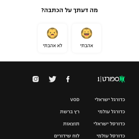
מה דעתך על הכתבה?
אהבתי
לא אהבתי
כדורגל ישראלי
VOD
כדורגל עולמי
רץ ברשת
ליגת העל
כדורסל ישראלי
תוצאות
ליגת
ליגה לאומית
האלופות
כדורסל עולמי
לוח שידורים