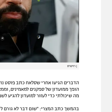
|
רויטרס
הדברים הגיעו אחרי שסלאח כתב פוסט נוק
הופך ממועדון של ספקנים למאמינים, וממא
מה שיכולתי כדי לעזור למועדון להגיע לשם
בהמשך כתב המצרי: "שום דבר לא גורם לי ג