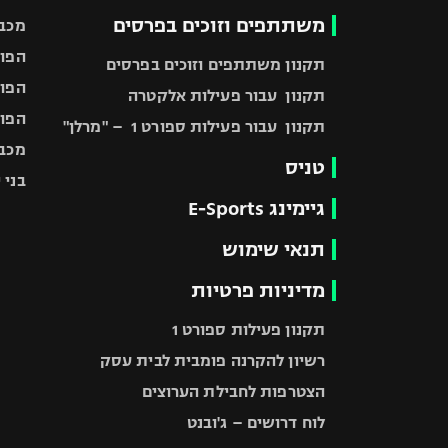
משתתפים וזוכים בפרסים
מכבי
הפוע
תקנון משתתפים וזוכים בפרסים
הפוע
תקנון עבור פעילות אלקטרה
הפוע
תקנון עבור פעילות ספורט 1 – "מרלן"
מכבי
טניס
בני 
גיימינג E-Sports
תנאי שימוש
מדיניות פרטיות
תקנון פעילות ספורט 1
רשיון להקרנה פומבית לבית עסק
הצטרפות לחבילת הערוצים
לוח דרושים – ג'ובנט