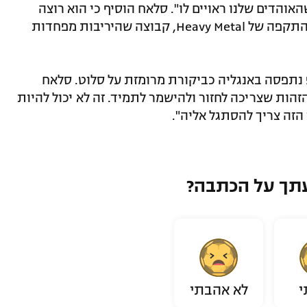
אוהדים שלנו ראויים לו". סלאח הוסיף כי הוא רוצה
לראות את ליברפול "חוזרת להיות קבוצת התקפה של Heavy Metal, קבוצה שהיריבות מפחדות
פ נתפסה באנגליה כביקורת מרומזת על סלוט. סלאח
הזהות שצריכה לחזור ולהישמר לתמיד. זה לא יכול להיות
 הזה צריך להסתגל אליה".
תך על הכתבה?
י
לא אהבתי