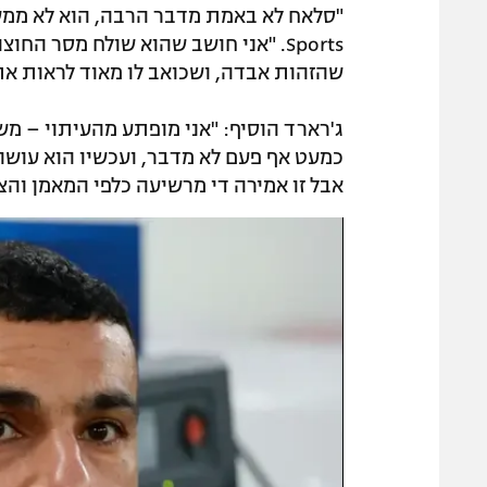
Sports. "אני חושב שהוא שולח מסר 
שהזהות אבדה, ושכואב לו מאוד לראות את ז
ג'רארד הוסיף: "אני מופתע מהעיתוי – מ
כמעט אף פעם לא מדבר, ועכשיו הוא עושה 
אבל זו אמירה די מרשיעה כלפי המאמן והצ