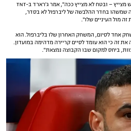
"סלאח לא באמת מדבר הרבה, הוא לא ממש מצייץ – ובטח לא מצייץ ככה", אמר ג'רארד ב-TNT
החוצה שמשהו בחדר ההלבשה של ליברפול לא בסדר,
ה מול העיניים שלו".
שחק אחד לסיום, המשחק האחרון שלו בליברפול. הוא
את זה כי הוא עומד לסיים קריירה מדהימה במועדון.
וות, ביחס למקום שבו הקבוצה נמצאת".