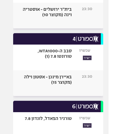
23:30
בית"ר ירושלים - אוסטריה
וינה (מקוצר 10)
עכשיו
סבב ה-WTA1000,
טורונטו 7.8 (1)
ישיר
23:30
באיירן מינכן - אסטון וילה
(מקוצר 15)
עכשיו
טורניר הפאדל, לונדון 7.8
ישיר