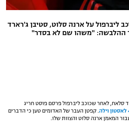
ב ליברפול על ארנה סלוט, סטיבן ג'רארד
ר ההלבשה: "משהו שם לא בסדר"
 סלאח, לאחר שכוכב ליברפול פרסם פוסט חריג
. קפטן העבר של האדומים טען כי הדברים
ור המאמן ארנה סלוט והצוות שלו.