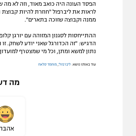
הפסד העונה היה כואב מאוד, וזה לא מה שה
ממנה וקבוצה שזוכה בתארים".
ההתייחסות לסגנון המזוהה עם יורגן קלו
הדגיש: "זה הכדורגל שאני יודע לשחק. זו 
נתון למשא ומתן, וכל מי שמצטרף למועדון
עוד באותו נושא:
ליברפול'
,
מוחמד סלאח
מה דע
אהבת