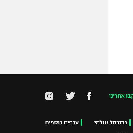
בו אחרינו
כדורסל עולמי
ענפים נוספים