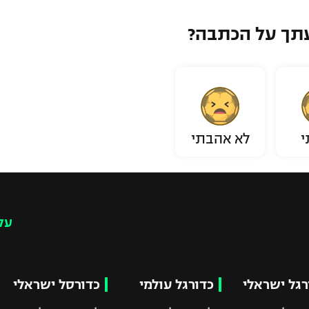
תך על הכתבה?
י
לא אהבתי
עק
רגל ישראלי
כדורגל עולמי
כדורסל ישראלי