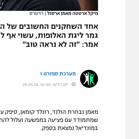
המגזין
מיקל ארטטה מאמן ארסנל
|
רויטרס
אחד השחקנים החשובים של הקב
גמר ליגת האלופות, עשוי אף ל
אמר: "זה לא נראה טוב"
מערכת ספורט 1
יום רביעי, 10:30, 20.05.26
מאמן נבחרת הולנד, רונלד קומאן, סיפק עד
שמתמודד עם פציעה במפשעה ועלול להחמ
במונדיאל נמצאת בספק.