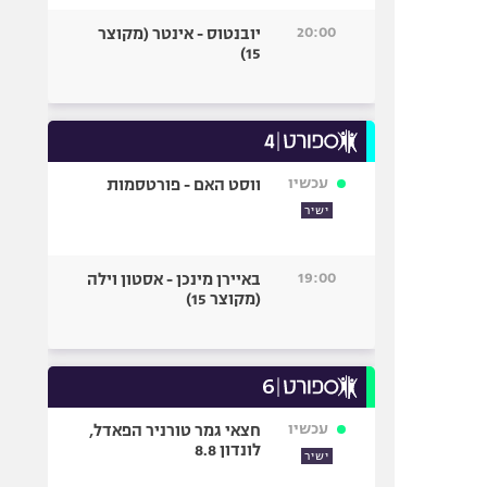
20:00
יובנטוס - אינטר (מקוצר
15)
עכשיו
ווסט האם - פורטסמות
ישיר
19:00
באיירן מינכן - אסטון וילה
(מקוצר 15)
עכשיו
חצאי גמר טורניר הפאדל,
לונדון 8.8
ישיר