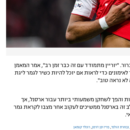
רור. "יוריין מתמודד עם זה כבר זמן רב", אמר המאמן
וא כעת חזר לאימונים כדי לראות אם יוכל להיות כשיר לגמר ליגת
 לא נראה טוב".
ות בכל המסגרות והפך לשחקן משמעותי ביותר עבור ארסנל, אך
ב זה בארסנל ממשיכים לעקוב אחר מצבו לקראת גמר
נבחרת הולנד
,
פריז סן ז'רמן
,
רונלד קומאן