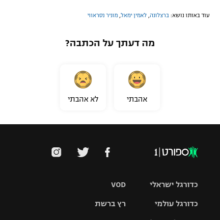
עוד באותו נושא:
ברצלונה
,
לאמין ימאל
,
מוניר נסראווי
מה דעתך על הכתבה?
אהבתי
לא אהבתי
כדורגל ישראלי
VOD
כדורגל עולמי
רץ ברשת
ליגת העל