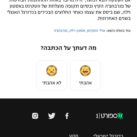
של פנרבחצ'ה הקיץ ובסיום תקופה מוצלחת של ווטקינס באסטון
וילה, שם ביסס את עצמו כאחד החלוצים הבכירים בכדורגל האנגלי
בשנים האחרונות.
עוד באותו נושא:
אולי ווטקינס
,
אסטון וילה
,
פנרבחצ'ה
מה דעתך על הכתבה?
אהבתי
לא אהבתי
כדורגל ישראלי
VOD