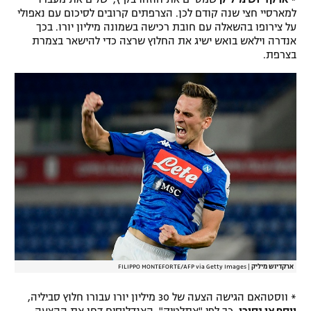
למארסיי חצי שנה קודם לכן. הצרפתים קרובים לסיכום עם נאפולי
על צירופו בהשאלה עם חובת רכישה בשמונה מיליון יורו. בכך
אנדרה וילאש בואש ישיג את החלוץ שרצה כדי להישאר בצמרת
בצרפת.
ארקדיוש מיליק
|
FILIPPO MONTEFORTE/AFP via Getty Images
* ווסטהאם הגישה הצעה של 30 מיליון יורו עבורו חלוץ סביליה,