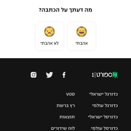
מה דעתך על הכתבה?
אהבתי
לא אהבתי
כדורגל ישראלי
VOD
כדורגל עולמי
רץ ברשת
ליגת העל
כדורסל ישראלי
תוצאות
ליגת
ליגה לאומית
האלופות
כדורסל עולמי
לוח שידורים