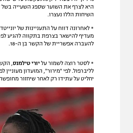
היא לצרף את השוער שספג השעייה בשל שי
השיחות הללו נעצרו.
* לאחרונה דווח על התעניינות של יונייטד 
מעדיף להישאר בצרפת בתקווה להגיע לפריס 
להעברה אפשריית של הקשר בן ה-18.
* לסטר רוצה לשמור על
יורי טילמנס
, הקש
יחליט על עתידו רק לאחר שיחזור מחופשה