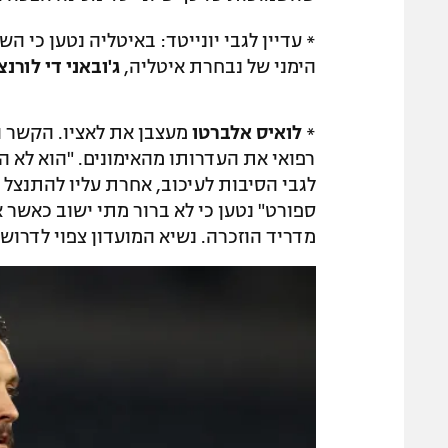
הימני של נבחרת איטליה,
ג'ובאני די לורנצ
*
לואיס אלברטו
מעצבן את לאציו. הקשר 
רפואי את העדרותו מהאימונים. "הוא לא הגי
לגבי הסיבות לעיכוב, אחרת עליו להתנצל ב
ספורט" נטען כי לא ברור מתי ישוב כאשר א
מדריד הוזכרה. נשיא המועדון צפוי לדרוש 50-60 מיליון יורו עבור הקשר שמחזיק בחוזה עד 2025