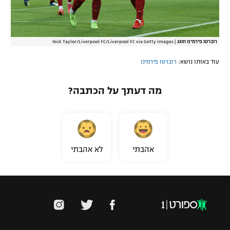
רוברטו פירמינו חוגג
|
Nick Taylor/Liverpool FC/Liverpool FC via Getty Images
עוד באותו נושא:
רוברטו פירמינו
מה דעתך על הכתבה?
אהבתי
לא אהבתי