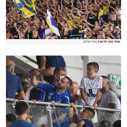
אוהדי מכבי תל אביב
|
ברני ארדוב