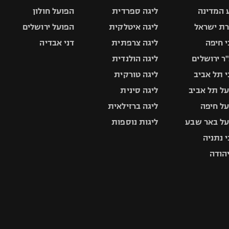
 המדינה
ליגה ספרדית
הפועל חולון
ת ישראל
ליגה איטלקית
הפועל ירושלים
 חיפה
ליגה צרפתית
דני אבדיה
ר ירושלים
ליגה הולנדית
 תל אביב
ליגה טורקית
ל תל אביב
ליגה סינית
ל חיפה
ליגה ברזילאית
ל באר שבע
ליגות נוספות
 נתניה
יהודה