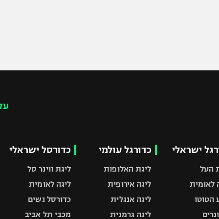
עק
רגל ישראלי
כדורגל עולמי
כדורסל ישראלי
 העל
ליגת האלופות
ליגת ווינר סל
 לאומית
ליגה אירופית
ליגה לאומית
 הטוטו
ליגה אנגלית
כדורסל נשים
ונרים
ליגה גרמנית
מכבי תל אביב