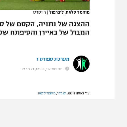
המגזין
מוחמד סלאח, ליברפול
|
רויטרס
ההצגה של נתניה, הקסם של סלא
המבול של באיירן והסיפתח של 
מערכת ספורט 1
יום חמישי, 12:53, 21.10.21
עוד באותו נושא:
ים מדר
,
מוחמד סלאח