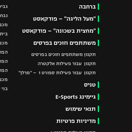
ברחבה
גביע
נבחר
"מעל הליגה" – פודקאסט
מכבי
"מחצית בשכונה" – פודקאסט
בית"
משתתפים וזוכים בפרסים
מכבי
הפוע
תקנון משתתפים וזוכים בפרסים
הפוע
תקנון עבור פעילות אלקטרה
הפוע
תקנון עבור פעילות ספורט 1 – "מרלן"
מכבי
טניס
בני 
גיימינג E-Sports
תנאי שימוש
מדיניות פרטיות