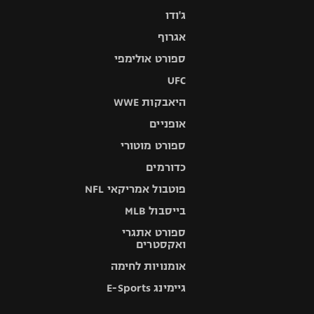
ג'ודו
אגרוף
ספורט אולימפי
UFC
היאבקות WWE
אופניים
ספורט מוטורי
כדורמים
פוטבול אמריקאי NFL
בייסבול MLB
ספורט אתגרי
ואקסטרים
אומנויות לחימה
גיימינג E-Sports