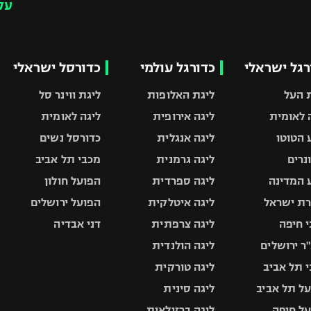
עק
רגל ישראלי
כדורגל עולמי
כדורסל ישראלי
 העל
ליגת האלופות
ליגת ווינר סל
 לאומית
ליגה אירופית
ליגה לאומית
 הטוטו
ליגה אנגלית
כדורסל נשים
ונרים
ליגה גרמנית
מכבי תל אביב
 המדינה
ליגה ספרדית
הפועל חולון
ת ישראל
ליגה איטלקית
הפועל ירושלים
 חיפה
ליגה צרפתית
דני אבדיה
ר ירושלים
ליגה הולנדית
 תל אביב
ליגה טורקית
ל תל אביב
ליגה סינית
ל חיפה
ליגה ברזילאית