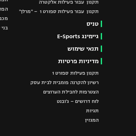
תקנון עבור פעילות אלקטרה
הפוע
תקנון עבור פעילות ספורט 1 – "מרלן"
מכבי
טניס
בני 
גיימינג E-Sports
תנאי שימוש
מדיניות פרטיות
תקנון פעילות ספורט 1
רשיון להקרנה פומבית לבית עסק
הצטרפות לחבילת הערוצים
לוח דרושים – ג'ובנט
תגיות
המגזין