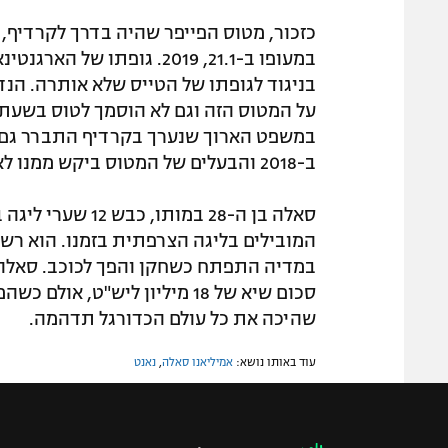
כזכור, מטוס הפייפר שהיה בדרך לקרדיף,
בניגוד לגופתו של הטייס שלא אותרה. הנ
במשפט הארוך שנערך בקרדיף התברר גם שה
ב-2018 והבעלים של המטוס ביקש ממנו לא להשתמש בו יותר.
המובילים בליגה הצרפתית בזמנו. הוא רשם 
במדיה התפתח כשחקן והפך לכוכב. סאלה 
סכום שיא של 18 מיליון ליש"ט
שהיכה את כל עולם הכדורגל תדהמה.
עוד באותו נושא:
אמיליאנו סאלה
,
נאנט