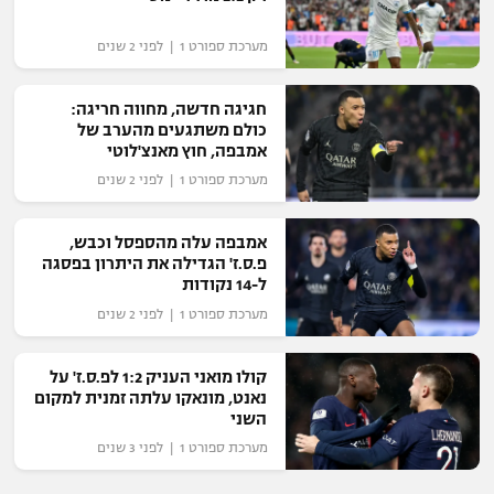
מערכת ספורט 1 | לפני 2 שנים
חגיגה חדשה, מחווה חריגה:
כולם משתגעים מהערב של
אמבפה, חוץ מאנצ'לוטי
מערכת ספורט 1 | לפני 2 שנים