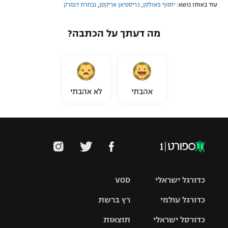
עוד באותו נושא:
יוסוף פאולסן
,
כריסטיאן אריקסן
,
נבחרת דנמרק
מה דעתך על הכתבה?
אהבתי
לא אהבתי
כדורגל ישראלי
VOD
כדורגל עולמי
רץ ברשת
ליגת העל
כדורסל ישראלי
תוצאות
ליגת