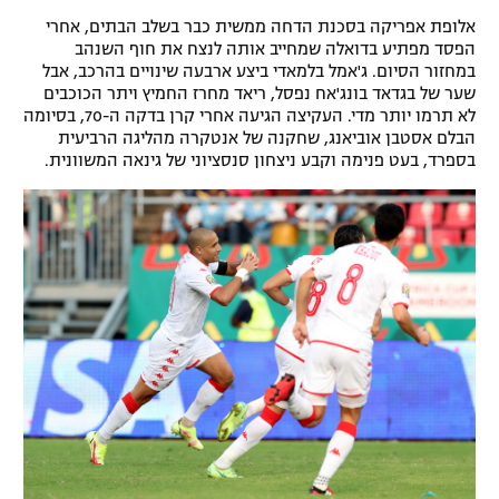
אלופת אפריקה בסכנת הדחה ממשית כבר בשלב הבתים, אחרי
הפסד מפתיע בדואלה שמחייב אותה לנצח את חוף השנהב
במחזור הסיום. ג'אמל בלמאדי ביצע ארבעה שינויים בהרכב, אבל
שער של בגדאד בונג'אח נפסל, ריאד מחרז החמיץ ויתר הכוכבים
לא תרמו יותר מדי. העקיצה הגיעה אחרי קרן בדקה ה-70, בסיומה
הבלם אסטבן אוביאנג, שחקנה של אנטקרה מהליגה הרביעית
בספרד, בעט פנימה וקבע ניצחון סנסציוני של גינאה המשוונית.