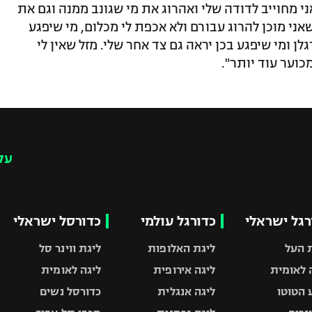
י מחוייב לדודה שלי ואהרוג את מי שגונב ממנה וגם את
ני מוכן להרוג עבורם ולא אכפת לי מכלום, מי שיפגע
לן ומי שיפגע בכן יראה גם צד אחר שלי. מזל שאין לי
וער עוד יותר".
עק
רגל ישראלי
כדורגל עולמי
כדורסל ישראלי
 העל
ליגת האלופות
ליגת ווינר סל
 לאומית
ליגה אירופית
ליגה לאומית
 הטוטו
ליגה אנגלית
כדורסל נשים