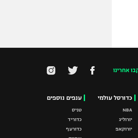
בו אחרינו
כדורסל עולמי
ענפים נוספים
NBA
טניס
יורוליג
כדוריד
יורוקאפ
כדורעף