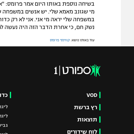
בשיחה נוספת באותו היום אמר פרומס: "אנ
מי שגונב מאמא שלי. יש אנשים במשפחה שא
במשפחה שלי יראה מי אני. אני לא רק כדורג
נשק חם, כי אחרת הדבר הזה היה נעשה למכ
עוד באותו נושא:
קווינסי פרומס
VOD
כדו
רץ ברשת
ליגת
ליגה
תוצאות
גביע
לוח שידורים