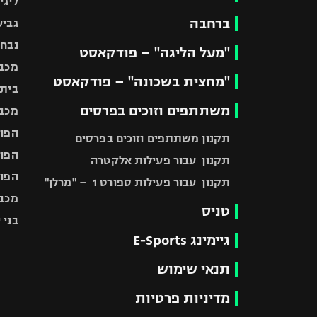
ליגי
ברחבה
גביע
נבחר
"מעל הליגה" – פודקאסט
מכבי
"מחצית בשכונה" – פודקאסט
בית"
משתתפים וזוכים בפרסים
מכבי
הפוע
תקנון משתתפים וזוכים בפרסים
הפוע
תקנון עבור פעילות אלקטרה
הפוע
תקנון עבור פעילות ספורט 1 – "מרלן"
מכבי
טניס
בני 
גיימינג E-Sports
תנאי שימוש
מדיניות פרטיות