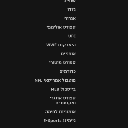
שחייה
ג'ודו
אגרוף
ספורט אולימפי
UFC
היאבקות WWE
אופניים
ספורט מוטורי
כדורמים
פוטבול אמריקאי NFL
בייסבול MLB
ספורט אתגרי
ואקסטרים
אומנויות לחימה
גיימינג E-Sports