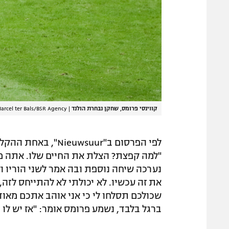
קווינסי פרומס, שחקן נבחרת הולנד
|
arcel ter Bals/BSR Agency
לפי הפרסום ב"wsuur
"למה קפצת? הצלת את החיים שלו. אתה מב
נערכה שיחה נוספת ובה אמר לשני הוריו ול
את זה עכשיו. לא יכולתי לא להתייחס לזה,
שכולכם תסלחו לי כי אני אוהב אתכם מאוד
ברגל בלבד, נשמע פרומס אומר: "אז יש לו מ