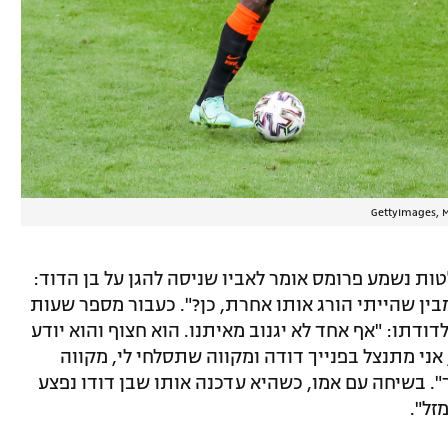
GettyImages, M
Nieu", באחת ההקלטות נשמע פרומס אומר לאביו שניסה להגן על בן הדוד:
ין שהייתי הורג אותו אחרת, כן?". כעבור מספר שעות
דודתו: "אף אחד לא יגנוב מאיתנו. הוא חצוף והוא יודע
 אני מתנצל בפנייך דודה ומקווה שתסלחי לי, מקווה
". בשיחה עם אמו, כשהיא עדכנה אותו שבן דודו נפצע
זל".