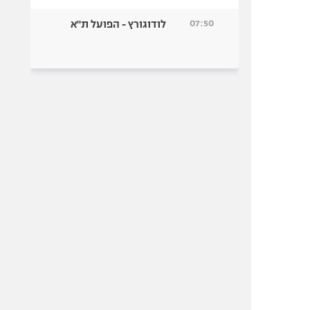
07:50
לודוגורץ - הפועל ת"א