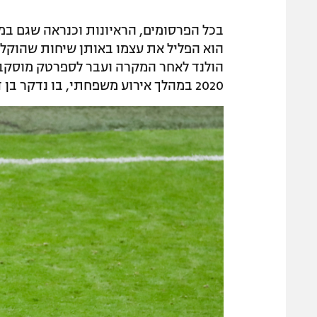
בכל הפרסומים, הראיונות וכנראה שגם במ
הוא הפליל את עצמו באותן שיחות שהוקלטו
הולנד לאחר המקרה ועבר לספרטק מוסקב
2020 במהלך אירוע משפחתי, בו נדקר בן דודו של השחקן בברכו.