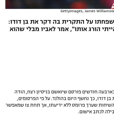
משפחתו על התקרית בה דקר את בן דודו:
ייתי הורג אותו", אמר לאביו מבלי שהוא
 כארבעה חודשים פורסם שיואשם בניסיון רצח, הודה
ן דודו, כך נחשף היום בהולנד. על פי הפרסומים,
שיחות שערך פרומס ללא ידיעתו, אך תחת צו שמאפשר
בילה לכתב אישום.