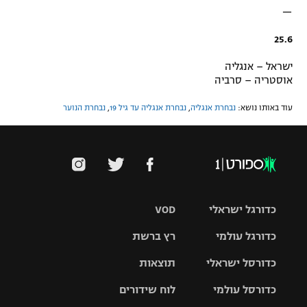
—
25.6
ישראל – אנגליה
אוסטריה – סרביה
עוד באותו נושא:
נבחרת אנגליה
,
נבחרת אנגליה עד גיל 19
,
נבחרת הנוער
כדורגל ישראלי
VOD
כדורגל עולמי
רץ ברשת
ליגת העל
כדורסל ישראלי
תוצאות
ליגת
ליגה לאומית
האלופות
כדורסל עולמי
לוח שידורים
ליגת ווינר