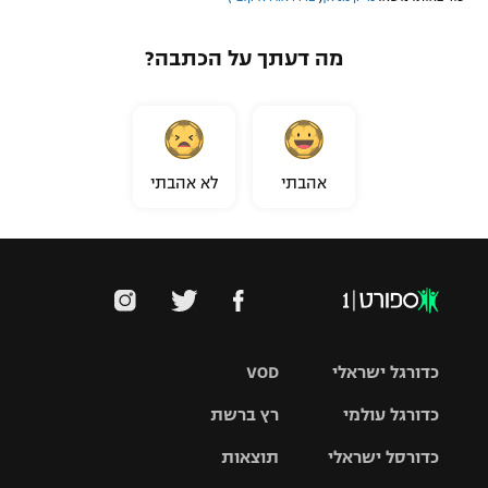
מה דעתך על הכתבה?
אהבתי
לא אהבתי
כדורגל ישראלי
VOD
כדורגל עולמי
רץ ברשת
ליגת העל
כדורסל ישראלי
תוצאות
ליגת
ליגה לאומית