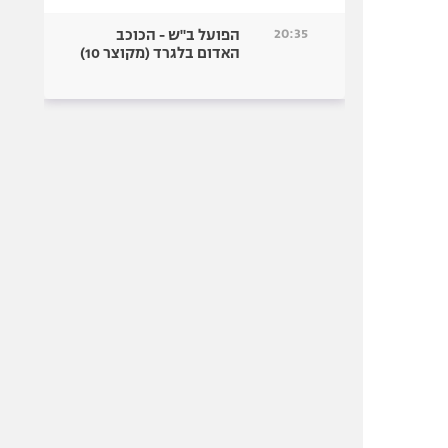
20:35
הפועל ב"ש - הכוכב
האדום בלגרד (מקוצר 10)