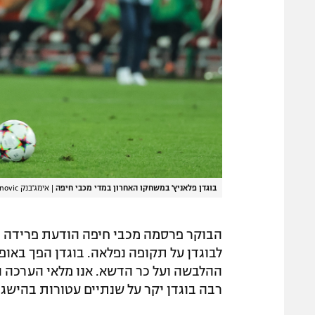
בוגדן פלאניץ' במשחקו האחרון במדי מכבי חיפה
|
אימג'בנק GettyImages, Srdjan Stevanovic
הבוקר פרסמה מכבי חיפה הודעת פרידה מפ
לבוגדן על תקופה נפלאה. בוגדן הפך באופ
ההלבשה ועל כר הדשא. אנו מלאי הערכה 
רבה בוגדן יקר על שנתיים עטורות בהישג