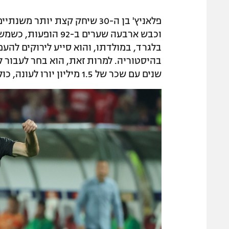
פלאניץ' בן ה-30 שיחק קצת יו
וכבש ארבעה שערים ב-
בלגרד, במולדתו, והוא סייע לירוקים לה
בהיסטוריה. למרות זאת, הוא בחר לעבור 
שנים עם שכר של 1.5 מיליון יורו לעונה, כולל מענקים.