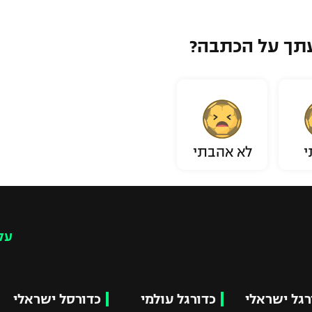
תך על הכתבה?
י
לא אהבתי
עק
רגל ישראלי
כדורגל עולמי
כדורסל ישראלי