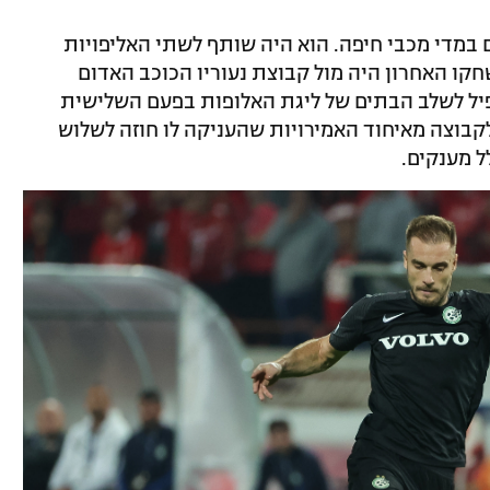
תר משנתיים במדי מכבי חיפה. הוא היה שותף לשתי האליפויות
92 הופעות, כשמשחקו האחרון היה מול קבוצת נעוריו הכוכב האדום
עפיל לשלב הבתים של ליגת האלופות בפעם השלישית
לקבוצה מאיחוד האמירויות שהעניקה לו חוזה לשלוש