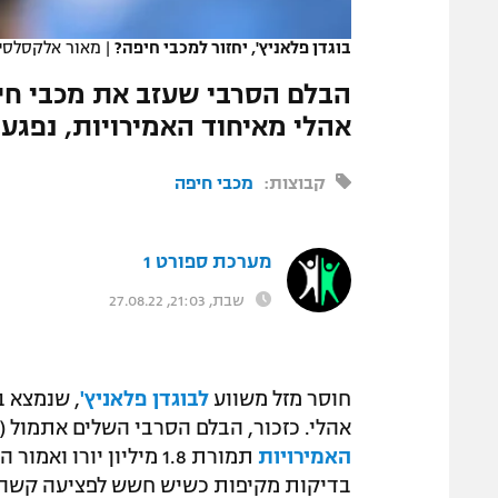
המגזין
בוגדן פלאניץ', יחזור למכבי חיפה?
|
מאור אלקסלסי
הבלם הסרבי שעזב את מכבי חי
אהלי מאיחוד האמירויות, נפגע
קבוצות:
מכבי חיפה
מערכת ספורט 1
שבת, 21:03, 27.08.22
חוסר מזל משווע
לבוגדן פלאניץ'
, שנמצא ב
אהלי. כזכור, הבלם הסרבי השלים אתמול 
האמירויות
תמורת 1.8 מיליון יור
בדיקות מקיפות כשיש חשש לפציעה קשה.