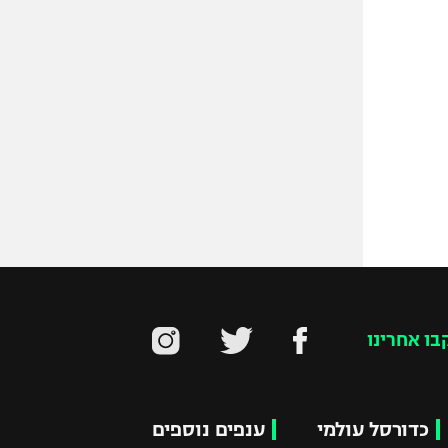
בו אחרינו
כדורסל עולמי
ענפים נוספים