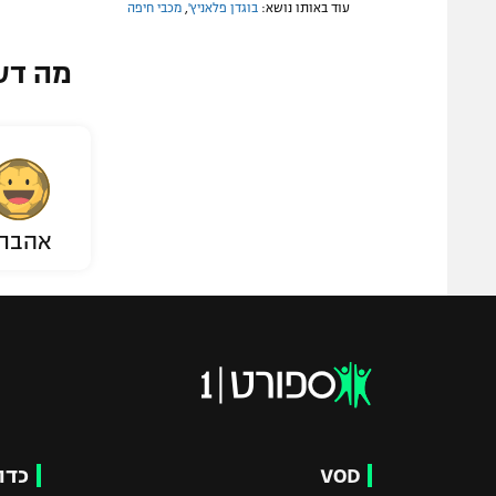
עוד באותו נושא:
בוגדן פלאניץ'
,
מכבי חיפה
מה דע
אהבת
VOD
כדו