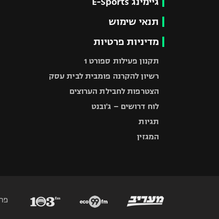
גיימינג E-Sports
תנאי שימוש
מדיניות פרטיות
תקנון פעילות ספורט 1
רשיון להקרנה פומבית לבית עסק
הצטרפות לחבילת הערוצים
לוח דרושים – ג'ובנט
תגיות
המגזין
פר