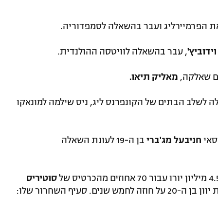
את הפרמיירליג ועבר בהשאלה לסמפדוריה.
ידוביץ'
, עבר בהשאלה לוויטסה ההולנדית.
מאליק תיאו.
ה לשלב הבתים של הקונפרנס ליג, ניס שילמה למונאקו
סאי
חניבעל מג'ברי
בן ה-19 לעונת השאלה
סוטיריס
והחתימה את קשר נבחרת יוון בן ה-20 על חוזה לחמש שנים. סעיף השחרור שלו: