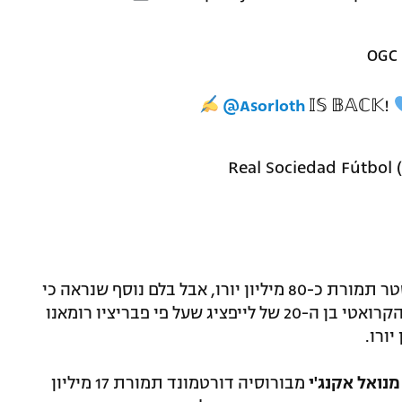
@Asorloth
𝕀𝕊 𝔹𝔸ℂ𝕂!
מלסטר תמורת כ-80 מיליון יורו, אבל בלם נוסף שנראה כי
, הקרואטי בן ה-20 של לייפציג שעל פי פבריציו רומאנו
מנואל אקנג'י
מבורוסיה דורטמונד תמורת 17 מיליון