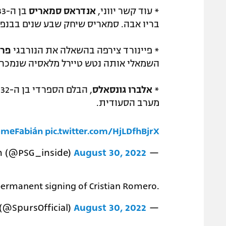
* עוד קשר יווני,
אנדראס סמאריס
בריו אבה. סמאריס שיחק שבע שנים בבנפי
* פיינורד צירפה בהשאלה את הנורבגי
פרד
השמאלי אותה נטש טיירל מלאסיה שנמכר ל
*
אלברו גונסאלס
,
מערב הסעודית.
omeFabián
pic.twitter.com/HjLDfhBjrX
August 30, 2022
— Paris Saint-Germain (@PSG_inside)
ermanent signing of Cristian Romero.
August 30, 2022
— Tottenham Hotspur (@SpursOfficial)