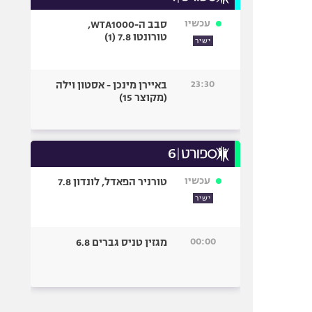
עכשיו
סבב ה-WTA1000,
טורונטו 7.8 (1)
ישיר
23:30
באיירן מינכן - אסטון וילה
(מקוצר 15)
עכשיו
טורניר הפאדל, לונדון 7.8
ישיר
00:00
מגזין טניס גברים 6.8