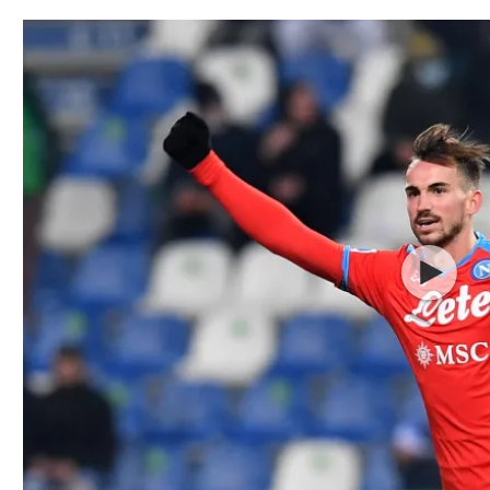
תל אביב
ליגה סינית
חיפה
ליגה ברזילאית
באר שבע
ליגות נוספות
תניה
דה