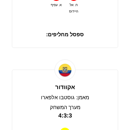
ח. אל
א. עפיף
היידוס
ספסל מחליפים:
אקוודור
מאמן: גוסטבו אלפארו
מערך המשחק
4:3:3