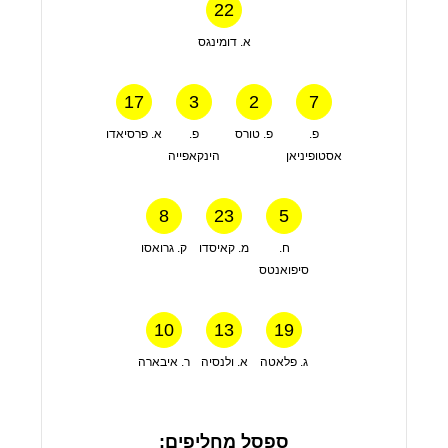
22
א. דומינגס
17
3
2
7
פ.
פ. טורס
פ.
א. פרסיאדו
אסטופיניאן
הינקאפייה
8
23
5
ח.
מ. קאיסדו
ק. גרואסו
סיפואנטס
10
13
19
ג. פלאטה
א. ולנסיה
ר. איבארה
ספסל מחליפים: