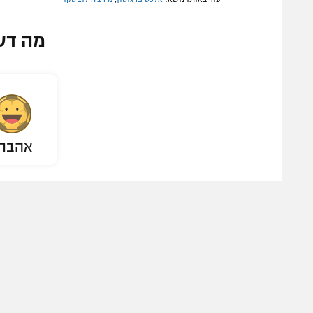
מה דע
אהבת