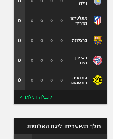
0
0
0
0
0
וילה
אתלטיקו
0
0
0
0
0
מדריד
0
0
0
0
0
ברצלונה
באיירן
0
0
0
0
0
מינכן
בורוסיה
0
0
0
0
0
דורטמונד
לטבלה המלאה >
מלך השערים
ליגת האלופות