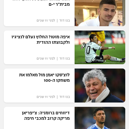
מבית"ר י-ם
בנו דוד | לפני 11 שנים
איפה מוטו? החלוץ נעלם לנציגיו
ולקבוצתו ההודית
בנו דוד | לפני 11 שנים
לוצ'סקו יאמן מול מאלמו את
משחקו ה-100
בנו דוד | לפני 11 שנים
דיווחים ברומניה: צ'יפריאן
מריקה קרוב למכבי חיפה