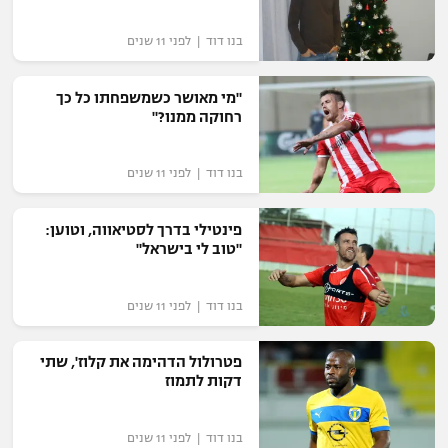
רשיון להקרנה פומבית לבית עסק
בנו דוד | לפני 11 שנים
הצטרפות לחבילת הערוצים
"מי מאושר כשמשפחתו כל כך
רחוקה ממנו?"
לוח דרושים – ג'ובנט
תגיות
בנו דוד | לפני 11 שנים
המגזין
פינטילי בדרך לסטיאווה, וטוען:
"טוב לי בישראל"
בנו דוד | לפני 11 שנים
פטרולול הדהימה את קלוז', שתי
דקות לתמוז
בנו דוד | לפני 11 שנים