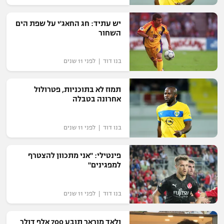
יש עתיד: חג החאג'י על שפת הים
השחור
בנו דוד | לפני 11 שנים
תמוז לא בתוכניות, פטרולול
אחרונה בטבלה
בנו דוד | לפני 11 שנים
פינטילי: "אני מתכוון להצטרף
למפגינים"
בנו דוד | לפני 11 שנים
ולאד מוראר תובע 700 אלף דולר