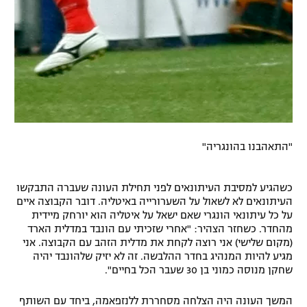
"התאהבנו בהונגריה"
כשהגיע למסיבת העיתונאים לפני תחילת העונה שעברה התבקשו
העיתונאים לא לשאול על השערורייה באיטליה. דובר הקבוצה איים
על כל עיתונאי הונגרי שאם ישאל על איטליה הוא יורחק מיידית
מהחדר. כשחזר הצהיר: "אחרי שזכיתי עם הונבד במדלית הארד
(מקום שלישי) אני רוצה לקחת את מדלית הזהב עם הקבוצה. אני
מגיע להיות המנהיג בחדר ההלבשה. זה לא יזיק שלהונבד יהיה
שחקן מנוסה כמוני בן 30 שעבר הכל בחיים".
המשך העונה היה הצלחה מסחררת ללנזפאמה, ביחד עם השותף