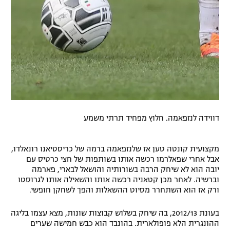
דווידה לנזפאמה. חלוץ מפחיד תרתי משמע
מקצועית קונטה טען אז שלנזפאמה ברמה של כריסטיאנו רונאלדו,
אבל אחרי שפאלרמו רכשה אותו בשותפות של חצי כרטיס עם
יובה הוא לא שיחק הרבה בשורותיה והושאל לבארי, פארמה
וברשיה. לאחר מכן קטאניה רכשה אותו והשאילה אותו לגרוסטו
ורק אז הוא השתחרר מסיוט ההשאלות והפך לשחקן חופשי.
בעונת 2012/13, בה שיחק בשלוש קבוצות שונות, מצא עצמו בליגה
ההונגרית הלא פופולארית. בהונבד הוא כבש חמישה שערים