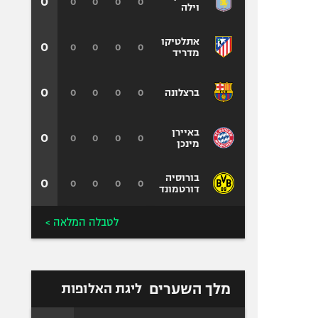
0
0
0
0
0
וילה
אתלטיקו
0
0
0
0
0
מדריד
0
0
0
0
0
ברצלונה
באיירן
0
0
0
0
0
מינכן
בורוסיה
0
0
0
0
0
דורטמונד
לטבלה המלאה >
מלך השערים
ליגת האלופות