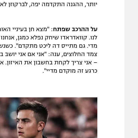
יותר, ההגנה התקדמה יפה, לברקוזן לא
על ההרכב שפתח
: "מצא חן בעיניי האו
לנו. קוואדראדו שיחק נפלא כמגן, אנחנו
מדי. גם מתייס דה ליכט מתקדם". כשנ
צמד החלוצים, ענה: "אני אם אני יושב ב
– אני צריך לקחת בחשבון את האיזון. א
כרגע זה מוקדם מדיי".