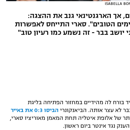
ISABELLA BO
, אך הארגנטינאי גנב את ההצגה:
מים הטובים". סארי התייחס לאפשרות
יושב בבר - זה נשמע כמו רעיון טוב"
יד בורח לה מהידיים במחזור הפתיחה בליגת
בר לא עצר אותה. הביאנקונרי
הביסו 0:3 את באייר
 של אלופת איטליה תחת המאמן מאוריציו סארי,
ענק נגד אינטר ביום ראשון.