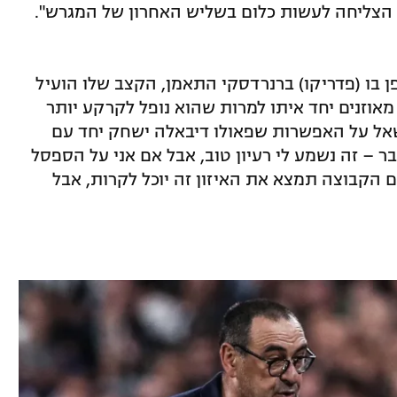
 הצליחה לעשות כלום בשליש האחרון של המגרש".
פן בו (פדריקו) ברנרדסקי התאמן, הקצב שלו הועיל
 מאוזנים יחד איתו למרות שהוא נופל לקרקע יותר
שאל על האפשרות שפאולו דיבאלה ישחק יחד עם
בר – זה נשמע לי רעיון טוב, אבל אם אני על הספסל
ם הקבוצה תמצא את האיזון זה יוכל לקרות, אבל