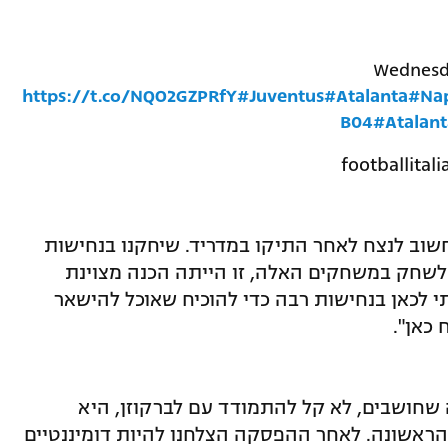
Wednesday
https://t.co/NQO2GZPRfY
#Juventus
#Atalanta
#Nap
B04
#Atalan
וב לנצח לאחר התיקו במדריד. שיחקנו בנחישות
לשחק במשחקים האלה, זו הייתה הכנה מצוינת
 לכאן בנחישות רבה כדי להוכיח שאוכל להישאר
 כאן".
שחושבים, לא קל להתמודד עם לברקוזן, היא
הראשונה. לאחר ההפסקה הצלחנו להיות דומיננטיים