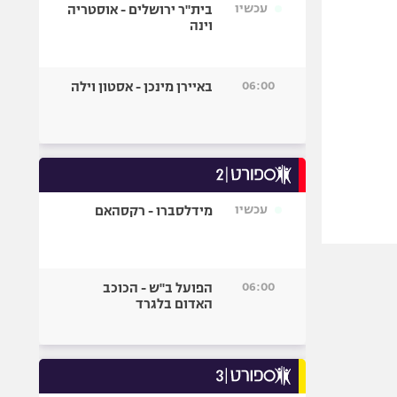
עכשיו
בית"ר ירושלים - אוסטריה
וינה
06:00
באיירן מינכן - אסטון וילה
עכשיו
מידלסברו - רקסהאם
06:00
הפועל ב"ש - הכוכב
האדום בלגרד