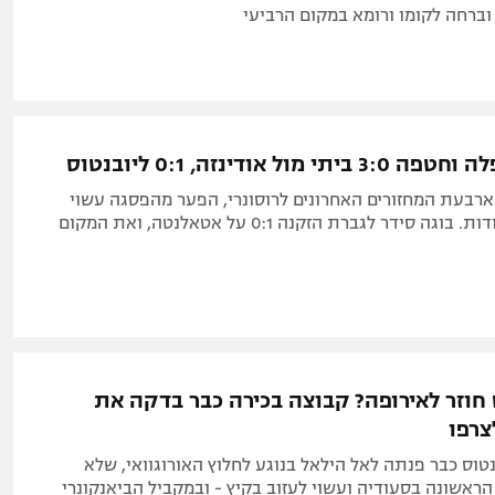
 מול אודינזה, 0:1 ליובנטוס
רבעת המחזורים האחרונים לרוסונרי, הפער מהפסגה עשוי
לצמוח ל-12 נקודות. בוגה סידר לגברת הזקנה 0:1 על אטאלנטה, ואת המקום
יס חוזר לאירופה? קבוצה בכירה כבר בדקה את
רפו
בנטוס כבר פנתה לאל הילאל בנוגע לחלוץ האורוגוואי, שלא
ראשונה בסעודיה ועשוי לעזוב בקיץ - ובמקביל הביאנקונרי