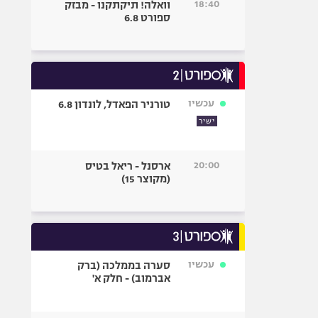
18:40
וואלה! תיקתקנו - מבזק
ספורט 6.8
עכשיו
טורניר הפאדל, לונדון 6.8
ישיר
20:00
ארסנל - ריאל בטיס
(מקוצר 15)
עכשיו
סערה בממלכה (ברק
אברמוב) - חלק א'