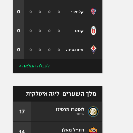
0
0
0
0
0
קליארי
0
0
0
0
0
קומו
0
0
0
0
0
פיורנטינה
לטבלה המלאה >
מלך השערים
ליגה איטלקית
לאוטרו מרטינז
17
אינטר
דונייל מאלן
14