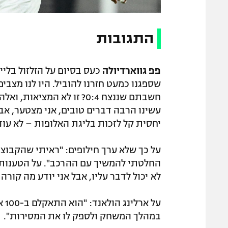
התגובות
פפ גווארדיולה
כעס בסיום על הזלזול בליי
שספגנו כמעט חזרנו להוביל. היו לנו מצבי
חשבתם שננצח 0:4? זו לא המ
עשינו הרבה דברים טובים, אני מצטער, אב
יחסית קל לזכות בליגת האלופות – לא עוד.
על כך שלא ערך חילופים: "ראיתי שהקבוצה
לא יכול לדבר עליו, אבל אני יודע מה קורה
על 
במהלך המשחק ולספק לו את המסירות".