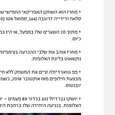
סלאח ודידייה דרוגבה (44), סמואל אטו (30) וסאדיו מאנה (27).
* מתוך 20 
כיום.
נוקאאוט בליגת האלופות.
* פפ גווארדיולה סיים את המשחק ללא חי
יובנטוס.
* יושקו גברדיול
האלופות. בנגיעה היחידה שלו ברחבת הירי