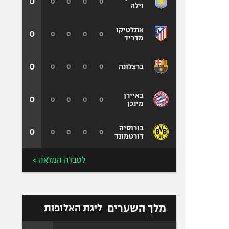
0
0
0
0
0
וילה
אתלטיקו
0
0
0
0
0
מדריד
0
0
0
0
0
ברצלונה
באיירן
0
0
0
0
0
מינכן
בורוסיה
0
0
0
0
0
דורטמונד
לטבלה המלאה >
מלך השערים
ליגת האלופות