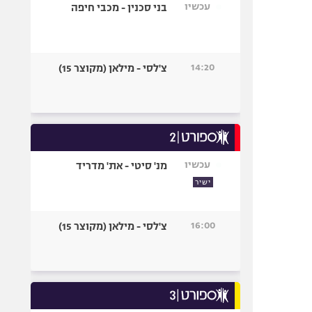
עכשיו
בני סכנין - מכבי חיפה
14:20
צ'לסי - מילאן (מקוצר 15)
עכשיו
מנ' סיטי - את' מדריד
ישיר
16:00
צ'לסי - מילאן (מקוצר 15)