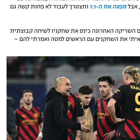
, אבל
ספגה את ה-1:1
ותצטרך לעבוד לא פחות קשה גם
עם השריקה האחרונה כינס את שחקניו לשיחה קבוצתית
ראיתי את השחקנים עם הראשים למטה ואמרתי להם –