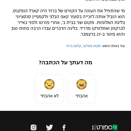
מי שהתחיל את העונה על הקווים של ברוז' היה קארל הופקנס.
הוא הוביל אותה לזכייה בסופר קאפ הבלגי ולקמפיין סנסציוני
בליגת האלופות: מקום שני בבית ב', אחרי פורטו ולפני באייר
לברקוזן ואתלטיקו מדריד. בליגה הדברים עבדו הרבה פחות טוב
והוא פוטר ב-27 בדצמבר.
עוד באותו נושא:
סקוט פארקר
,
קלאב ברוז'
מה דעתך על הכתבה?
אהבתי
לא אהבתי