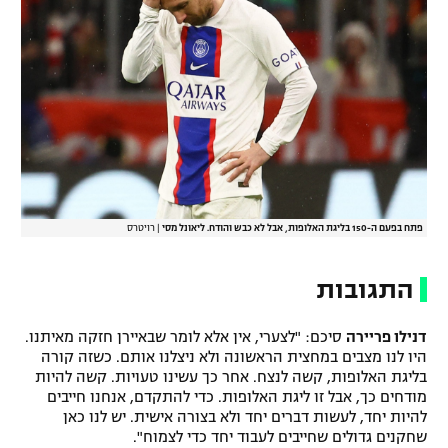
פתח בפעם ה-150 בליגת האלופות, אבל לא כבש והודח. ליאונל מסי
|
רויטרס
התגובות
דנילו פריירה
סיכם: "לצערי, אין אלא לומר שבאיירן חזקה מאיתנו.
היו לנו מצבים במחצית הראשונה ולא ניצלנו אותם. כשזה קורה
בליגת האלופות, קשה לנצח. אחר כך עשינו טעויות. קשה להיות
מודחים כך, אבל זו ליגת האלופות. כדי להתקדם, אנחנו חייבים
להיות יחד, לעשות דברים יחד ולא בצורה אישית. יש לנו כאן
שחקנים גדולים שחייבים לעבוד יחד כדי לצמוח".