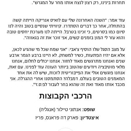
תחרות בינינו, רק רצון לנצח אותו מחר על המגרש".
עוד אמר: "השנה האחרונה שלי עם לואיס אנריקה הייתה קשה
בהתחלה, אחר כך דברים הסתדרו. קיוויתי שנסיים בטוב והיה לנו
סיום כמו בסרטים, כי זכינו בטרבל. הייתה לנו מערכת יחסים טובה
והוא עזר לי המון בזמנים קשים, אני זוכר את זה בגאווה".
על מצב הסגל שלו הוסיף צ'אבי: "אני שמח שכל מי שהגיע לכאן,
אלא אם יהיו הפתעות, כשיר למשחק. לא היינו ברבע הגמר ארבע
שנים ואנחנו מתרגשים מאוד לחזור. אנחנו יכולים לחלום, אנחנו
מלאי מוטיבציה ויודעים שהטוב ביותר העונה עוד לפנינו. עם זאת,
אנחנו פוגשים אולי את הפייבוריטית לזכות, שיש לה את אחד
המאמנים הטובים בעולם. דמבלה? הסתמסנו אחרי ההגרלה. אני
מכבד אותו מאוד ואת זה שהוא בחר לעבור לפ.ס.ז'".
הרכבי הקבוצות
שופט:
אנתוני טיילור (אנגליה)
איצטדיון:
פארק דה פראנס, פריז