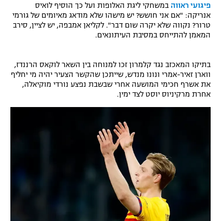
פיגועי ראווה
במשחקי ליגת האלופות ועל כך הוסיף לואיס
אנריקה: "אם אני חושש? יש מישהו שלא מודאג מאיומים של גורמי
טרור? נקווה שלא יקרה שום דבר". לקליאן אמבפה, יש לציין, סירב
המאמן להתייחס במסיבת העיתונאים.
בתיקו המאכזב נגד קלמרון זכו למנוחה בין השאר לוקאס הרננדז,
ווארן זאיר-אמרי ונונו מנדש, שייתכן שהקשר הצעיר יהיה מי יחליף
את אשרף חכימי המושעה אחרי שבשבת נפצע נורדי מוקיאלה,
אחרת מרקיניוס יוסט לצד ימין.