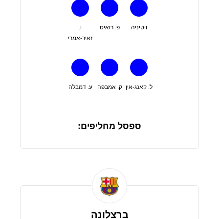
ויטיניה
פ. רואיס
ו.
זאיר-אמרי
ל. קאנג-אין
ק. אמבפה
ע. דמבלה
ספסל מחליפים:
ברצלונה