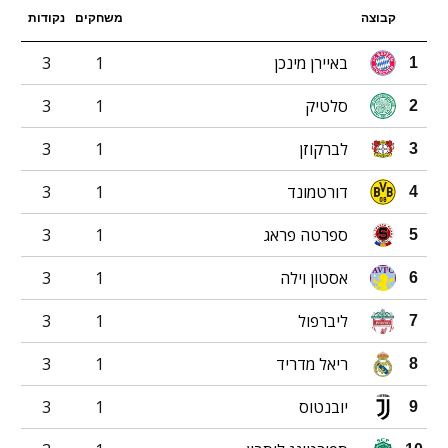
קבוצה
משחקים
נקודות
באיירן מינכן
1
3
1
סלטיק
1
3
2
לברקוזן
1
3
3
דורטמונד
1
3
4
ספרטה פראג
1
3
5
אסטון וילה
1
3
6
ליברפול
1
3
7
ריאל מדריד
1
3
8
יובנטוס
1
3
9