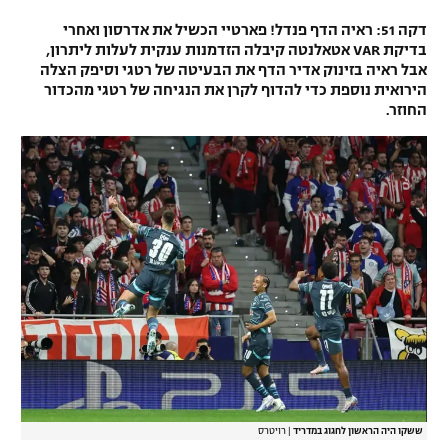
דקה 51: ראיה הדף פנדל! פארטיי הכשיל את אדרסון ואחרי
בדיקת VAR אטאלנטה קיבלה הזדמנות ענקית לעלות ליתרון,
אבל ראיה בזינוק אדיר הדף את הבעיטה של רטגי וסיפק הצלה
הירואית נוספת כדי להדוף לקרן את הנגיחה של רטגי מהכדור
החוזר.
ששקו היה הראשון לחגוג במדריד
|
רויטרס