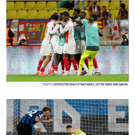
מונאקו חגגה בסופו של דבר, בפעם השנייה העונה מול ברצלונה
|
רויטרס