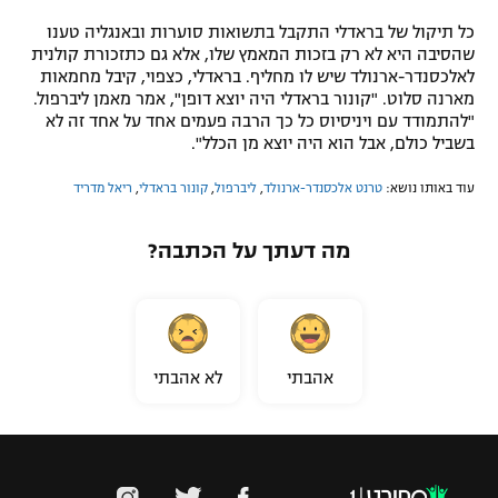
כל תיקול של בראדלי התקבל בתשואות סוערות ובאנגליה טענו
שהסיבה היא לא רק בזכות המאמץ שלו, אלא גם כתזכורת קולנית
לאלכסנדר-ארנולד שיש לו מחליף. בראדלי, כצפוי, קיבל מחמאות
מארנה סלוט. "קונור בראדלי היה יוצא דופן", אמר מאמן ליברפול.
"להתמודד עם ויניסיוס כל כך הרבה פעמים אחד על אחד זה לא
בשביל כולם, אבל הוא היה יוצא מן הכלל".
עוד באותו נושא:
טרנט אלכסנדר-ארנולד
,
ליברפול
,
קונור בראדלי
,
ריאל מדריד
מה דעתך על הכתבה?
אהבתי
לא אהבתי