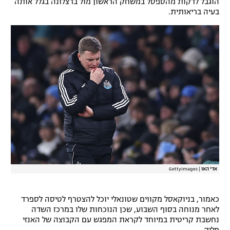
הוגבל לדקות מהספסל במשחק הראשון מול ברצלונה בגלל אותה
בעיה בריאותית.
אדי האו
|
GettyImages
כאמור, בניוקאסל מקווים שטונאלי יוכל להצטרף לטיסה לספרד
לאחר מנוחה בסוף השבוע, שכן הנוכחות שלו במרכז השדה
נחשבת קריטית במיוחד לקראת המפגש עם הקבוצה של האנזי
פליק.