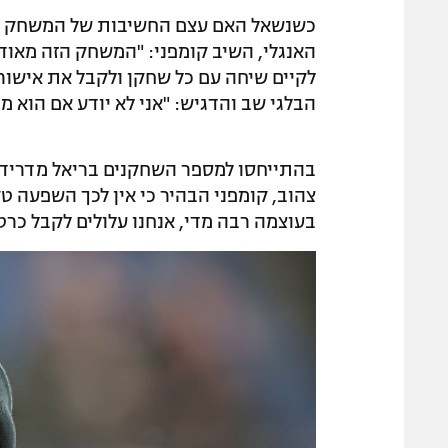
כשנשאל האם עצם החשיבות של המשחק ב
האנגלי, השיב קומפני: "המשחק הזה מאוד חש
לקיים שיחה עם כל שחקן ולקבל את אישורו
הבלגי שב והדגיש: "אני לא יודע אם הוא מו
בהתייחסו למספר השחקנים בריאל מדריד 
צהוב, קומפני הבהיר כי אין לכך השפעה ט
בעוצמה רבה מדי, אנחנו עלולים לקבל כרט