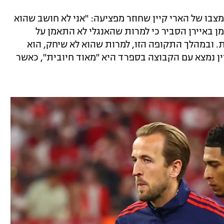
צבו של הארי קיין שחוזר מפציעה: "אני לא חושב שהוא
ן באיירן הסביר כי למרות שהאנגלי לא התאמן על
 ובמהלך התקופה הזו, למרות שהוא לא שיחק, הוא
ן נמצא עם הקבוצה בספרד היא "מאוד חיובית", כאשר