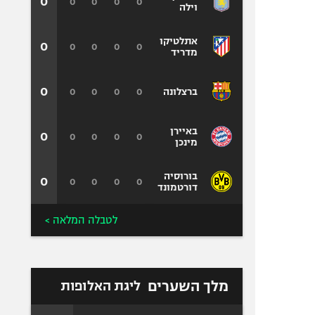
0
0
0
0
0
וילה
אתלטיקו
0
0
0
0
0
מדריד
0
0
0
0
0
ברצלונה
באיירן
0
0
0
0
0
מינכן
בורוסיה
0
0
0
0
0
דורטמונד
לטבלה המלאה >
מלך השערים
ליגת האלופות