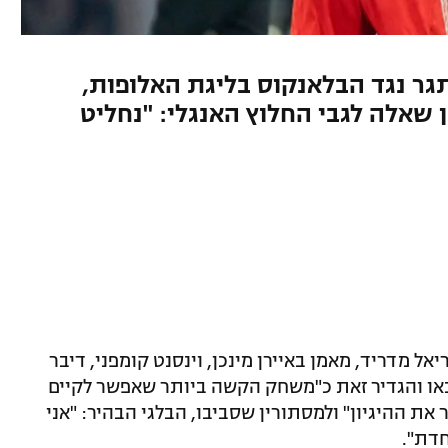
תגר נגד הבלאנקוס בליגת האלופות,
 שאלה לגבי החלוץ האנגלי: "נחליט
 מדריד, מאמן באיירן מינכן, וינסנט קומפני, דיבר
או והגדיר זאת כ"משחק הקשה ביותר שאפשר לקיים
את ההיגיון" ולמסתורין שסביבו, הבלגי הבהיר: "אני
חדת".