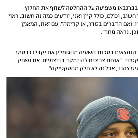
ברנבאו משפיעה על ההחלטה לשתף את החלוץ
וב, וכולם, כולל קיין ואני, יודעים כמה זה חשוב. ראוי
. ואם הדברים בסדר, אז קדימה". עם זאת, המאמן
כן. נראה מחר".
הנמצאים בסכנת השעיה מהגומלין אם יקבלו כרטיס
קטית: "אנחנו צריכים להתמקד בביצועים. אם נשחק
יס צהוב, אבל זה לא חלק מהטקטיקה".