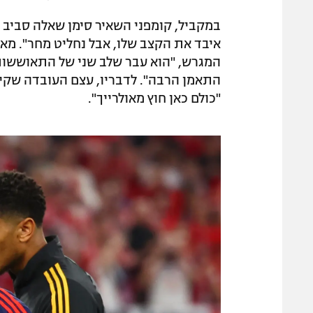
במקביל, קומפני השאיר סימן שאלה סביב מ
איבד את הקצב שלו, אבל נחליט מחר". מאמ
המגרש, "הוא עבר שלב שני של התאוששות.
התאמן הרבה". לדבריו, עצם העובדה שקיי
"כולם כאן חוץ מאולרייך".