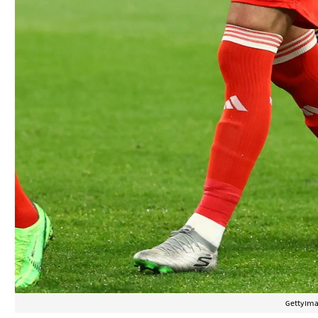
GettyIm