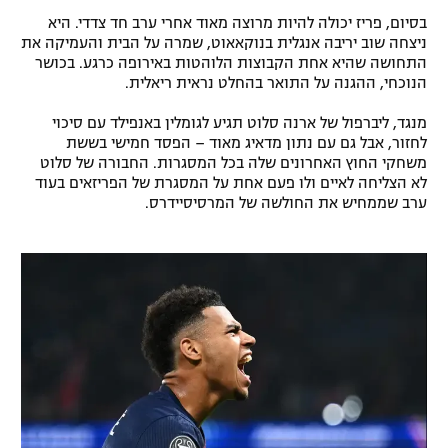
בסיום, פריז יכולה להיות מרוצה מאוד אחרי ערב חד צדדי. היא
ניצחה שוב יריבה אנגלית בנוקאאוט, שמרה על הבית והעמיקה את
התחושה שהיא אחת הקבוצות הלוהטות באירופה כרגע. בכושר
הנוכחי, ההגנה על התואר בהחלט נראית ריאלית.
מנגד, ליברפול של ארנה סלוט תגיע לגומלין באנפילד עם סיכוי
לחזור, אבל גם עם נתון מדאיג מאוד – הפסד חמישי בששת
משחקי החוץ האחרונים שלה בכל המסגרות. החבורה של סלוט
לא הצליחה לאיים ולו פעם אחת על המסגרת של הפריזאים בעוד
ערב שממחיש את החולשה של המרסיסיידרס.