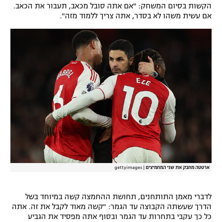
הקשות בסיום המשחק: "אם אתה סובל מכאב, תעבור את הכאב.
רשיון להקרנה פומבית לבית עסק
אם עשית משהו לא בסדר, אתה צריך ללמוד מזה".
הצטרפות לחבילת הערוצים
לוח דרושים – ג'ובנט
תגיות
המגזין
ארטטה מחבק את שני המחמיצים
|
gettyimages
לדברי מאמן התותחנים, תחושת ההחמצה קשה במיוחד בשל
הדרך שעשתה הקבוצה עד הגמר: "קשה מאוד לקבל את זה. אתה
כל כך עקבי בתחרות עד הגמר ובסוף אתה מפסיד את הגביע